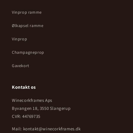
Vinprop ramme
Ølkapsel ramme
Vinprop
Champagneprop
Gavekort
Kontakt os
Winecorkframes Aps
Byvangen 18, 3550 Slangerup
CVR: 44769735
Mail: kontakt@winecorkframes.dk