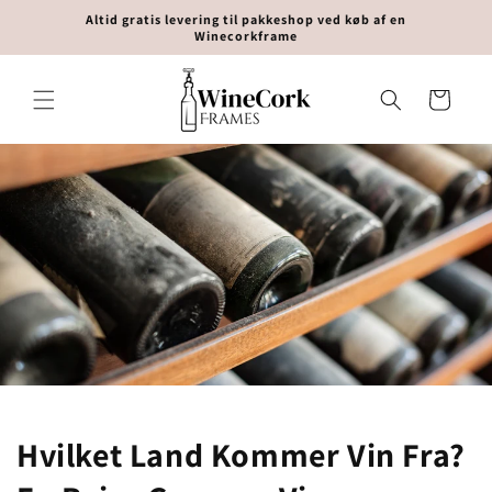
Gå til
Altid gratis levering til pakkeshop ved køb af en
indhold
Winecorkframe
Indkøbskurv
Hvilket Land Kommer Vin Fra?