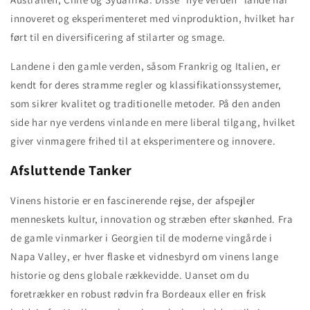
innoveret og eksperimenteret med vinproduktion, hvilket har
ført til en diversificering af stilarter og smage.
Landene i den gamle verden, såsom Frankrig og Italien, er
kendt for deres stramme regler og klassifikationssystemer,
som sikrer kvalitet og traditionelle metoder. På den anden
side har nye verdens vinlande en mere liberal tilgang, hvilket
giver vinmagere frihed til at eksperimentere og innovere.
Afsluttende Tanker
Vinens historie er en fascinerende rejse, der afspejler
menneskets kultur, innovation og stræben efter skønhed. Fra
de gamle vinmarker i Georgien til de moderne vingårde i
Napa Valley, er hver flaske et vidnesbyrd om vinens lange
historie og dens globale rækkevidde. Uanset om du
foretrækker en robust rødvin fra Bordeaux eller en frisk