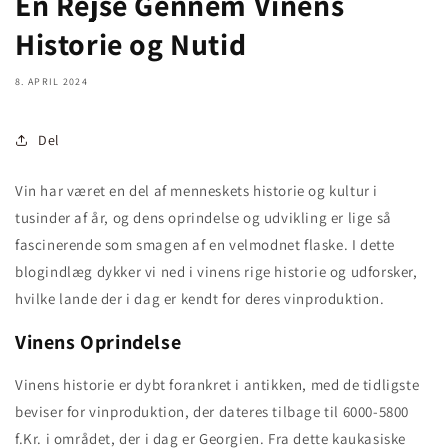
En Rejse Gennem Vinens
Historie og Nutid
8. APRIL 2024
Del
Vin har været en del af menneskets historie og kultur i
tusinder af år, og dens oprindelse og udvikling er lige så
fascinerende som smagen af en velmodnet flaske. I dette
blogindlæg dykker vi ned i vinens rige historie og udforsker,
hvilke lande der i dag er kendt for deres vinproduktion.
Vinens Oprindelse
Vinens historie er dybt forankret i antikken, med de tidligste
beviser for vinproduktion, der dateres tilbage til 6000-5800
f.Kr. i området, der i dag er Georgien. Fra dette kaukasiske