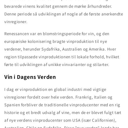
bevarede vinens kvalitet gennem de mørke århundreder.
Denne periode så udviklingen af nogle af de første anerkendte
vinregioner.
Renessancen var en blomstringsperiode for vin, og den
europæiske kolonisering bragte vinproduktion til nye
verdener, herunder Sydafrika, Australien og Amerika. Hver
region tilpassede vinproduktionen til lokale forhold, hvilket
førte til udviklingen af unikke vinvarianter og stilarter.
Vin i Dagens Verden
I dag er vinproduktion en global industri med vigtige
vinregioner fordelt over hele verden. Frankrig, Italien og
Spanien forbliver de traditionelle vinproducenter med en rig
historie og et bredt udvalg af vine, men de er blevet fulgt tæt
af nye verdens vinproducenter som USA (især Californien),
Australien, Chile og Sydafrika. Disse "nye verden" lande har