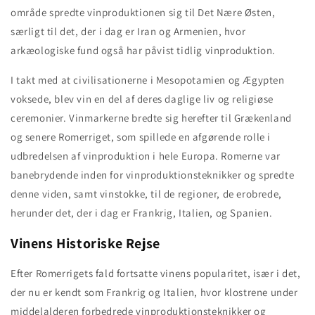
område spredte vinproduktionen sig til Det Nære Østen,
særligt til det, der i dag er Iran og Armenien, hvor
arkæologiske fund også har påvist tidlig vinproduktion.
I takt med at civilisationerne i Mesopotamien og Ægypten
voksede, blev vin en del af deres daglige liv og religiøse
ceremonier. Vinmarkerne bredte sig herefter til Grækenland
og senere Romerriget, som spillede en afgørende rolle i
udbredelsen af vinproduktion i hele Europa. Romerne var
banebrydende inden for vinproduktionsteknikker og spredte
denne viden, samt vinstokke, til de regioner, de erobrede,
herunder det, der i dag er Frankrig, Italien, og Spanien.
Vinens Historiske Rejse
Efter Romerrigets fald fortsatte vinens popularitet, især i det,
der nu er kendt som Frankrig og Italien, hvor klostrene under
middelalderen forbedrede vinproduktionsteknikker og