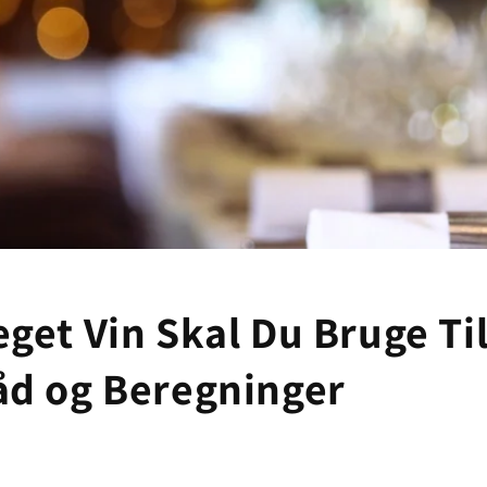
get Vin Skal Du Bruge Til 
åd og Beregninger