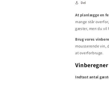
Del
At planlægge en f
mange står overfor, 
gæster, men du vil 
Brug vores vinber
mousserende vin, du
at overforbruge.
Vinberegner 
Indtast antal gæst