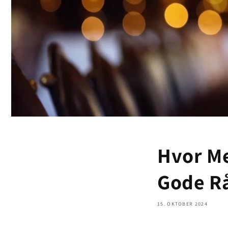
Hvor Me
Gode R
15. OKTOBER 2024