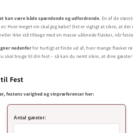
est kan være både spændende og udfordrende
. En af de størs
er: Hvor meget vin skal jeg købe? Det er vigtigt at sikre, at der e
heller ikke stå tilbage med en masse uåbnede flasker, når feste
egner nedenfor
for hurtigt at finde ud af, hvor mange flasker r
 skal bruge til din fest – så kan du nemt sikre, at dine gæster
til Fest
er, festens varighed og vinpræferencer her:
Antal gæster: