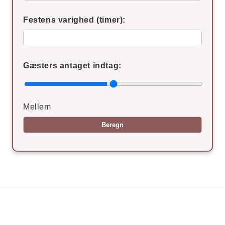
Festens varighed (timer):
Gæsters antaget indtag:
Mellem
Beregn