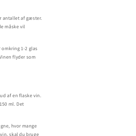
r antallet af gæster.
de måske vil
 omkring 1-2 glas
 Vinen flyder som
ud af en flaske vin.
 150 ml. Det
regne, hvor mange
 vin, skal du bruge