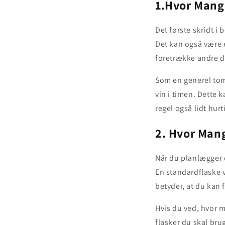
1.
Hvor Mange
Det første skridt i 
Det kan også være e
foretrække andre dr
Som en generel tom
vin i timen. Dette 
regel også lidt hurt
2. Hvor Mang
Når du planlægger d
En standardflaske v
betyder, at du kan f
Hvis du ved, hvor 
flasker du skal bru