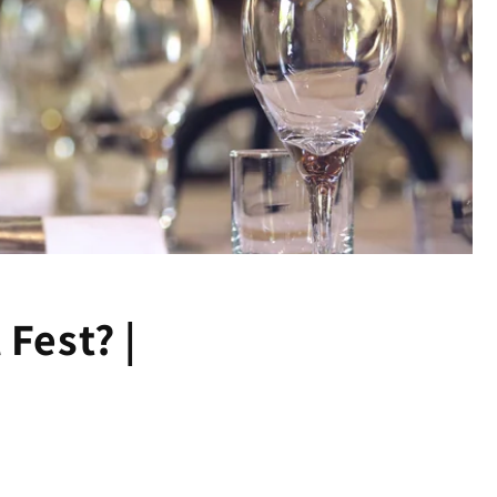
Fest? |