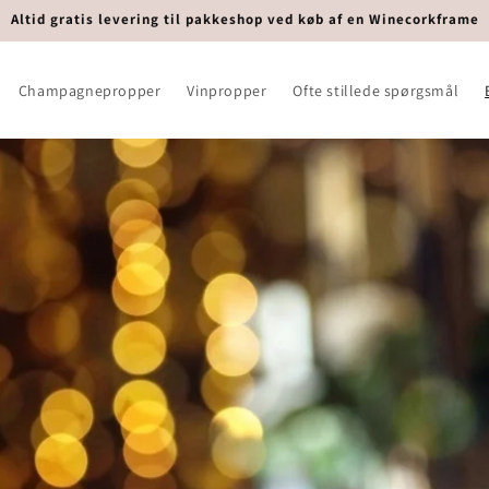
Altid gratis levering til pakkeshop ved køb af en Winecorkframe
Champagnepropper
Vinpropper
Ofte stillede spørgsmål