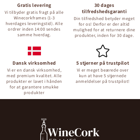
Gratis levering
30 dages
tilfredshedsgaranti
Vi tilbyder gratis fragt på alle
Winecorkframes (1-3
Din tilfredshed betyder meget
hverdages leveringstid). Alle
for os! Derfor er der altid
ordrer inden 14:00 sendes
mulighed for at returnere dine
samme hverdag.
produkter, inden for 30 dage.
Dansk virksomhed
5 stjerner på trustpilot
Vi er en dansk virksomhed,
Vi er meget beærede over
med premium kvalitet. Alle
kun at have 5 stjernede
produkter er lavet i hånden
anmeldelser på trustpilot!
for at garantere smukke
produkter