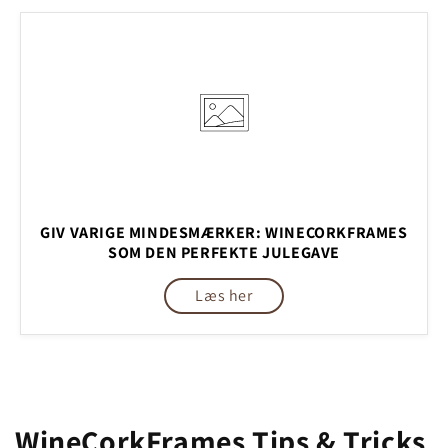
GIV VARIGE MINDESMÆRKER: WINECORKFRAMES
SOM DEN PERFEKTE JULEGAVE
Læs her
WineCorkFrames Tips & Tricks