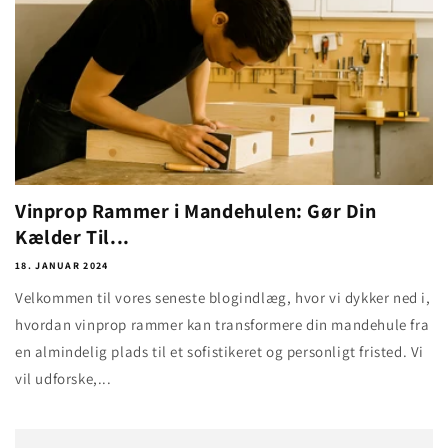
Vinprop Rammer i Mandehulen: Gør Din
Kælder Til...
18. JANUAR 2024
Velkommen til vores seneste blogindlæg, hvor vi dykker ned i,
hvordan vinprop rammer kan transformere din mandehule fra
en almindelig plads til et sofistikeret og personligt fristed. Vi
vil udforske,...