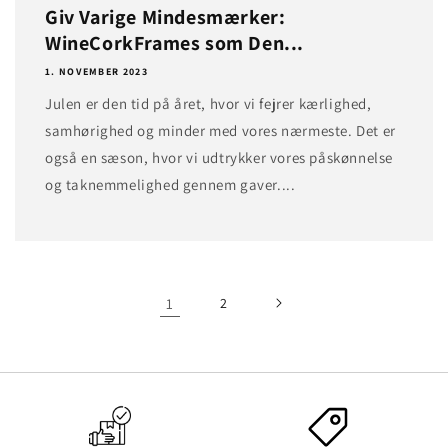
Giv Varige Mindesmærker:
WineCorkFrames som Den...
1. NOVEMBER 2023
Julen er den tid på året, hvor vi fejrer kærlighed,
samhørighed og minder med vores nærmeste. Det er
også en sæson, hvor vi udtrykker vores påskønnelse
og taknemmelighed gennem gaver....
1
2